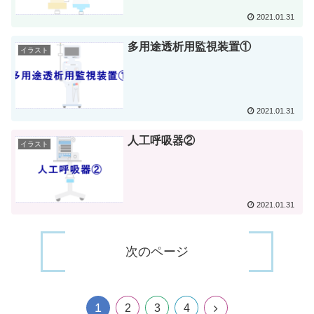
2021.01.31
多用途透析用監視装置①
イラスト
2021.01.31
人工呼吸器②
イラスト
2021.01.31
次のページ
1
2
3
4