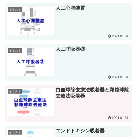
人工心肺装置
イラスト
2021.01.31
人工呼吸器③
イラスト
2021.01.31
白血球除去療法吸着器と顆粒球除
イラスト
去療法吸着器
2021.01.31
エンドトキシン吸着器
イラスト