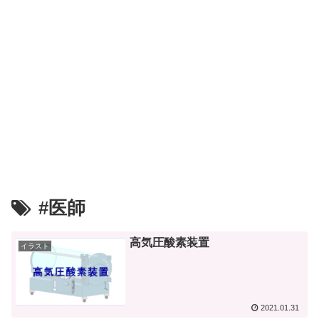
#医師
高気圧酸素装置
イラスト
2021.01.31