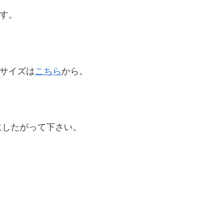
ます。
いサイズは
こちら
から。
にしたがって下さい。