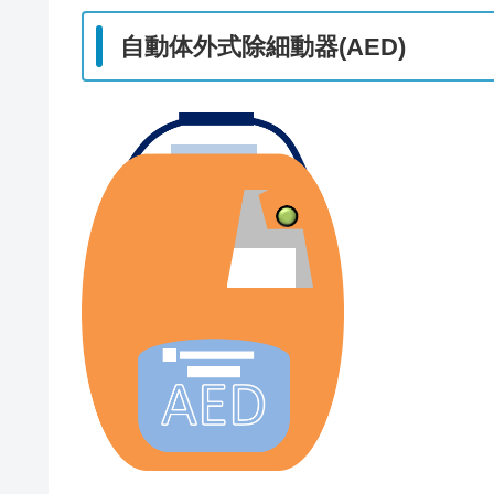
自動体外式除細動器(AED)