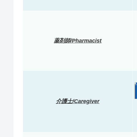
薬剤師/Pharmacist
介護士/Caregiver