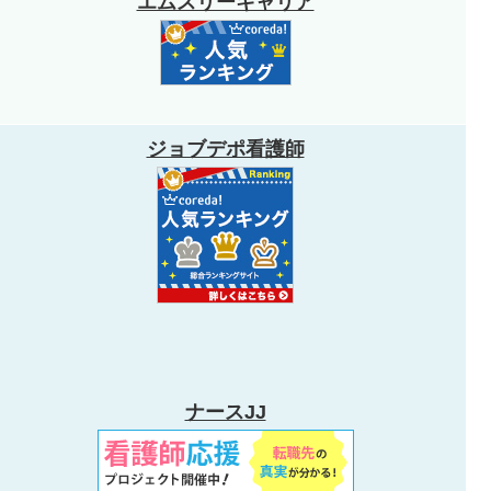
エムスリーキャリア
ジョブデポ看護師
ナースJJ