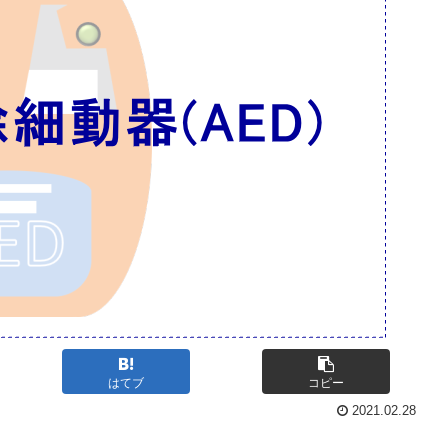
はてブ
コピー
2021.02.28