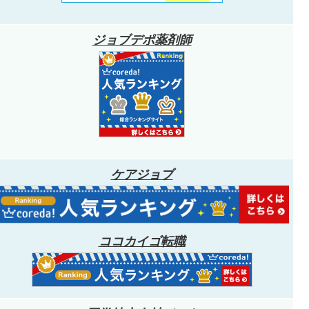
ジョブデポ薬剤師
ケアジョブ
ココカイゴ転職