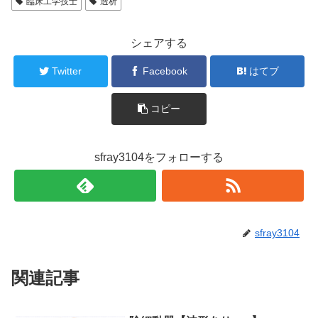
臨床工学技士
透析
シェアする
Twitter
Facebook
はてブ
コピー
sfray3104をフォローする
sfray3104
関連記事