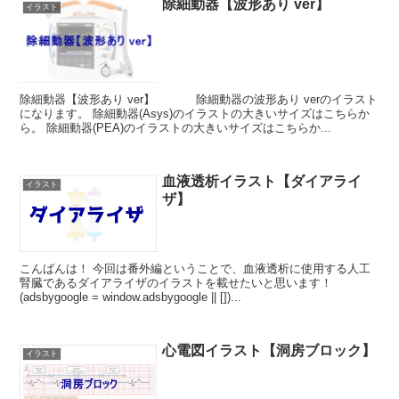
除細動器【波形あり ver】
イラスト
除細動器【波形あり ver】 除細動器の波形あり verのイラスト
になります。 除細動器(Asys)のイラストの大きいサイズはこちらか
ら。 除細動器(PEA)のイラストの大きいサイズはこちらか...
血液透析イラスト【ダイアライ
イラスト
ザ】
こんばんは！ 今回は番外編ということで、血液透析に使用する人工
腎臓であるダイアライザのイラストを載せたいと思います！
(adsbygoogle = window.adsbygoogle || [])...
心電図イラスト【洞房ブロック】
イラスト