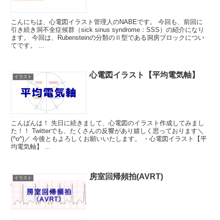
こんにちは、心電図イラスト管理人のNABEです。 今回も、前回に
引き続き洞不全症候群（sick sinus syndrome：SSS）の紹介になり
ます。 今回は、Rubensteinの分類のⅡ型である洞房ブロックについ
てです。 ...
心電図イラスト【平均電気軸】
イラスト
こんばんは！ 先日に続きまして、心電図のイラスト作成してみまし
た！！ Twitterでも、たくさんの反響があり嬉しく思っております＼
(^o^)／ 今後ともよろしくお願いいたします。 ・心電図イラスト【平
均電気軸】 ...
房室回帰頻拍(AVRT)
イラスト