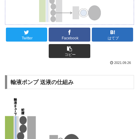
Twitter
Facebook
はてブ
コピー
2021.09.26
輸液ポンプ 送液の仕組み