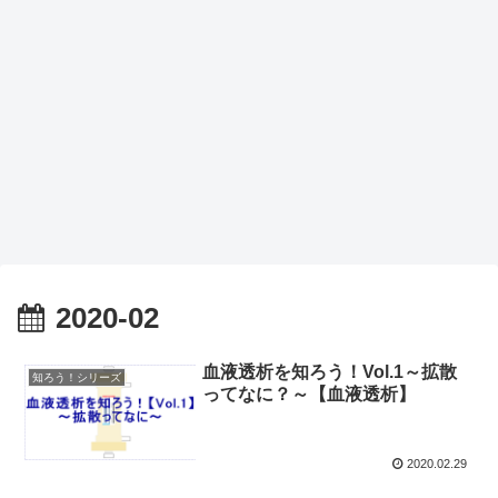
2020-02
血液透析を知ろう！Vol.1～拡散
知ろう！シリーズ
ってなに？～【血液透析】
2020.02.29