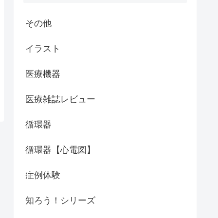
その他
イラスト
医療機器
医療雑誌レビュー
循環器
循環器【心電図】
症例体験
知ろう！シリーズ