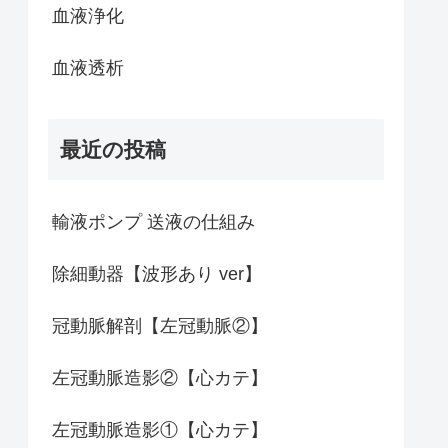
血液浄化
血液透析
最近の投稿
輸液ポンプ 送液の仕組み
除細動器【波形あり ver】
冠動脈解剖【左冠動脈②】
左冠動脈造影②【心カテ】
左冠動脈造影①【心カテ】