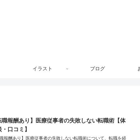
イラスト
ブログ
転職報酬あり】医療従事者の失敗しない転職術【体
談・口コミ】
職報酬あり】医療従事者の失敗しない転職術について、転職を経