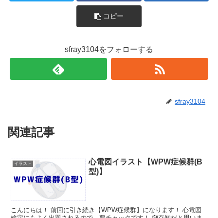
コピー
sfray3104をフォローする
sfray3104
関連記事
心電図イラスト【WPW症候群(B
イラスト
型)】
こんにちは！ 前回に引き続き【WPW症候群】になります！ 心電図
検定にもよく出題されるので、要チャックです！ 御存知だと思いま