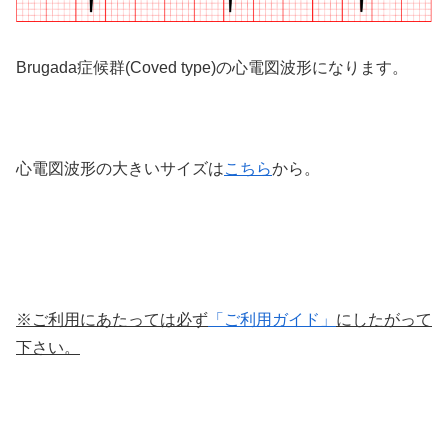
Brugada症候群(Coved type)の心電図波形になります。
心電図波形の大きいサイズは
こちら
から。
※ご利用にあたっては必ず
「ご利用ガイド」
にしたがって
下さい。