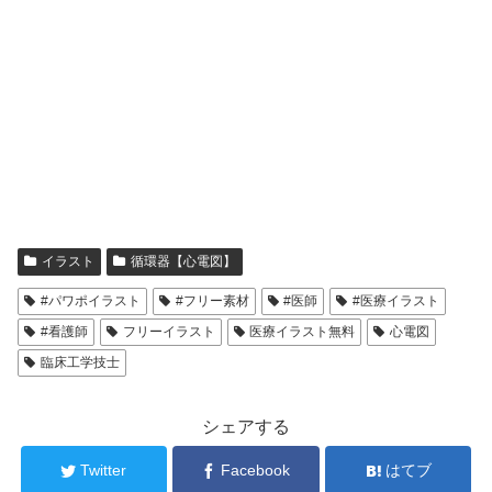
イラスト
循環器【心電図】
#パワポイラスト
#フリー素材
#医師
#医療イラスト
#看護師
フリーイラスト
医療イラスト無料
心電図
臨床工学技士
シェアする
Twitter
Facebook
はてブ