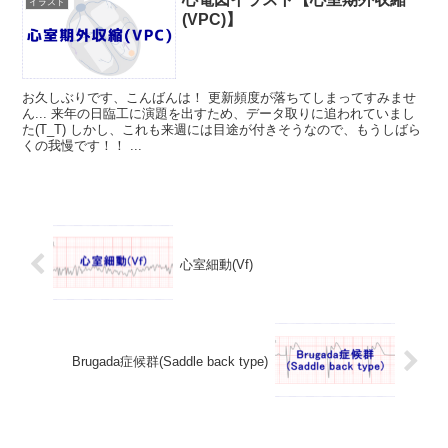
イラスト
(VPC)】
お久しぶりです、こんばんは！ 更新頻度が落ちてしまってすみませ
ん... 来年の日臨工に演題を出すため、データ取りに追われていまし
た(T_T) しかし、これも来週には目途が付きそうなので、もうしばら
くの我慢です！！ ...
心室細動(Vf)
Brugada症候群(Saddle back type)