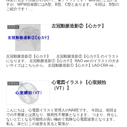
すが、WPW症候群にはA型、B型、C型とあります。 今回は、B型の
ご紹介です！ ...
左冠動脈造影②【心カテ】
イラスト
左冠動脈造影②【心カテ】 左冠動脈造影②【心カテ】のイラスト
になります。 左冠動脈造影①【心カテ】 RAO ver.のイラストの大き
いサイズはこちらから。 左冠動脈造影①【心カテ】LAO-CRA ve...
心電図イラスト【心室頻拍
イラスト
（VT）】
こんにちは、心電図イラスト管理人のNABEです。 今回は、前回ま
での不整脈とは異なり、致死性不整脈となります。 つまり、何もし
ないと亡くなる可能性が高い極めて危険な心電図波形となります。
私も、未だにこの波形を見ると緊張が...