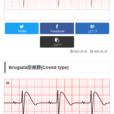
Twitter
Facebook
はてブ
コピー
2021.02.01
2021.01.31
Brugada症候群(Coved type)